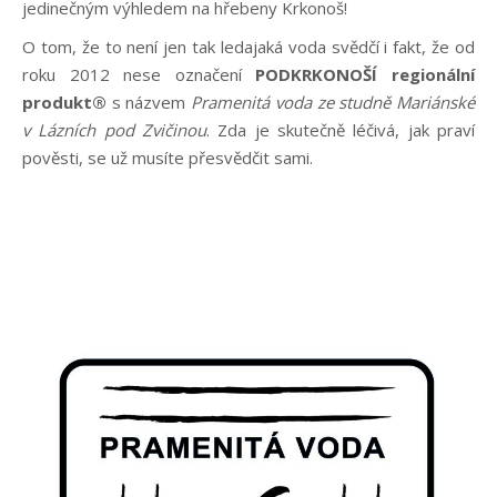
jedinečným výhledem na hřebeny Krkonoš!
O tom, že to není jen tak ledajaká voda svědčí i fakt, že od
roku 2012 nese označení
PODKRKONOŠÍ regionální
produkt®
s názvem
Pramenitá voda ze studně Mariánské
v Lázních pod Zvičinou
. Zda je skutečně léčivá, jak praví
pověsti, se už musíte přesvědčit sami.