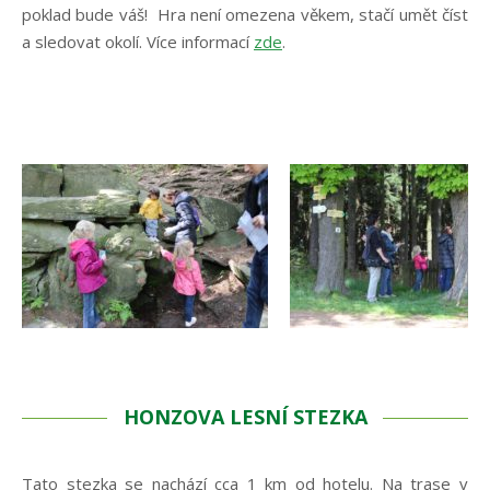
poklad bude váš! Hra není omezena věkem, stačí umět číst
a sledovat okolí. Více informací
zde
.
HONZOVA LESNÍ STEZKA
Tato stezka se nachází cca 1 km od hotelu. Na trase v