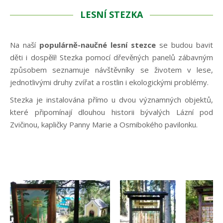
LESNÍ STEZKA
Na naší
populárně-naučné lesní stezce
se budou bavit
děti i dospělí! Stezka pomocí dřevěných panelů zábavným
způsobem seznamuje návštěvníky se životem v lese,
jednotlivými druhy zvířat a rostlin i ekologickými problémy.
Stezka je instalována přímo u dvou významných objektů,
které připomínají dlouhou historii bývalých Lázní pod
Zvičinou, kapličky Panny Marie a Osmibokého pavilonku.