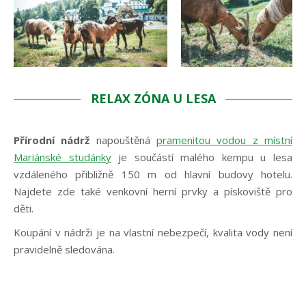
RELAX ZÓNA U LESA
Přírodní nádrž
napouštěná
pramenitou vodou z místní
Mariánské studánky
je součástí malého kempu u lesa
vzdáleného přibližně 150 m od hlavní budovy hotelu.
Najdete zde také venkovní herní prvky a pískoviště pro
děti.
Koupání v nádrži je na vlastní nebezpečí, kvalita vody není
pravidelně sledována.