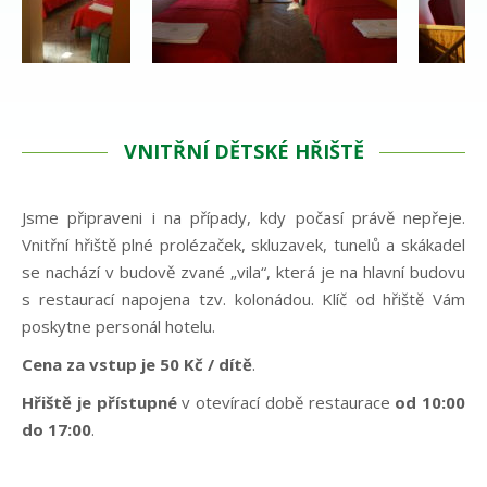
VNITŘNÍ DĚTSKÉ HŘIŠTĚ
Jsme připraveni i na případy, kdy počasí právě nepřeje.
Vnitřní hřiště plné prolézaček, skluzavek, tunelů a skákadel
se nachází v budově zvané „vila“, která je na hlavní budovu
s restaurací napojena tzv. kolonádou. Klíč od hřiště Vám
poskytne personál hotelu.
Cena za vstup je 50 Kč / dítě
.
Hřiště je přístupné
v otevírací době restaurace
od 10:00
do 17:00
.