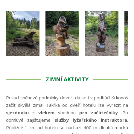
ZIMNÍ AKTIVITY
Pokud sněhové podmínky dovolí, dá se i v podhůří Krkonoš
zažít skvělá zima! Takřka od dveří hotelu lze vyrazit na
sjezdovku s vlekem
vhodnou
pro začátečníky
. Po
domluvě zajišťujeme
služby lyžařského instruktora
.
Přibližně 1 km od hotelu se nachází 400 m dlouhá modrá