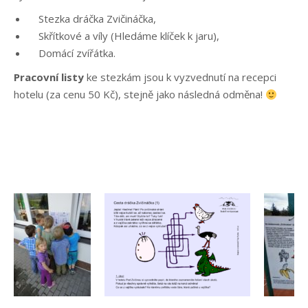
Stezka dráčka Zvičináčka,
Skřítkové a víly (Hledáme klíček k jaru),
Domácí zvířátka.
Pracovní listy
ke stezkám jsou k vyzvednutí na recepci
hotelu (za cenu 50 Kč), stejně jako následná odměna!