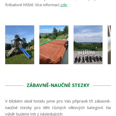
fotbalové hřiště. Více informací
zde
.
ZÁBAVNĚ-NAUČNÉ STEZKY
V blízkém okolí hotelu jsme pro Vás připravili tři zábavně-
naučné stezky pro děti různých věkových kategorií. Na
výběr budete mít z následujících: